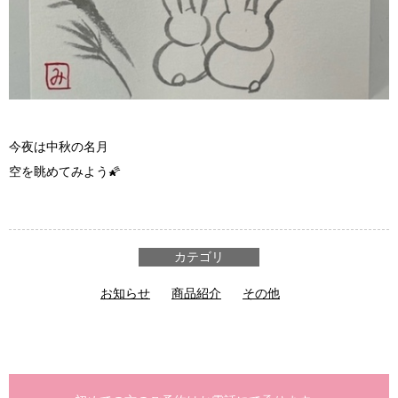
今夜は中秋の名月
空を眺めてみよう🌠
カテゴリ
お知らせ
商品紹介
その他