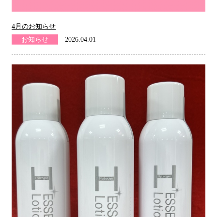
4月のお知らせ
お知らせ
2026.04.01